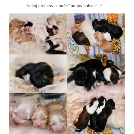
Nekaj utrinkov iz naše “puppy sobice” ♡ …