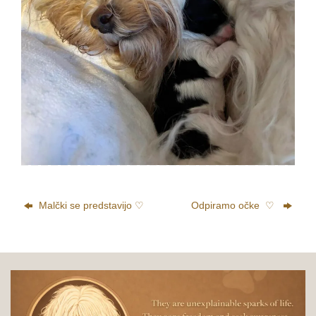
Malčki se predstavijo ♡
Odpiramo očke ♡